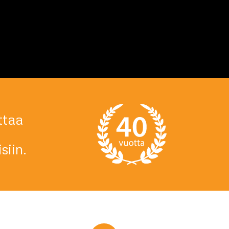
taa
siin.