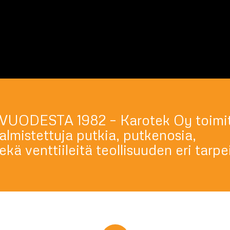
DESTA 1982 – Karotek Oy toimit
lmistettuja putkia, putkenosia,
ekä venttiileitä teollisuuden eri tarpei