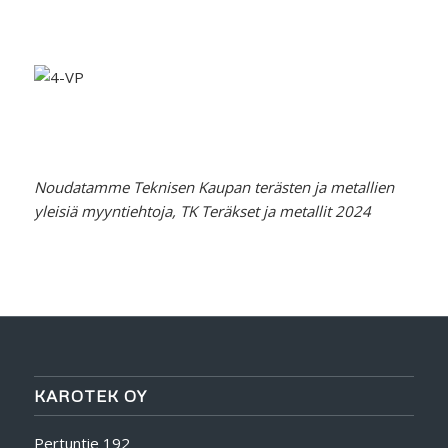
Noudatamme Teknisen Kaupan terästen ja metallien
yleisiä myyntiehtoja, TK Teräkset ja metallit 2024
KAROTEK OY
Pertuntie 192