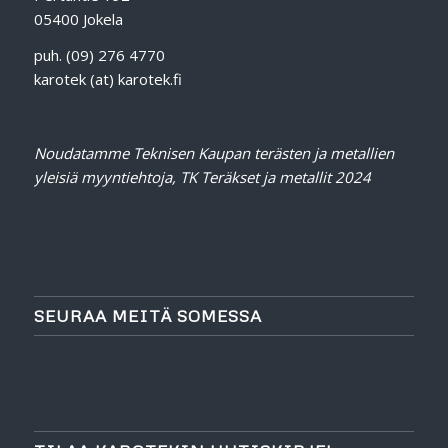
05400 Jokela
puh. (09) 276 4770
karotek (at) karotek.fi
Noudatamme Teknisen Kaupan terästen ja metallien
yleisiä myyntiehtoja, TK Teräkset ja metallit 2024
SEURAA MEITÄ SOMESSA